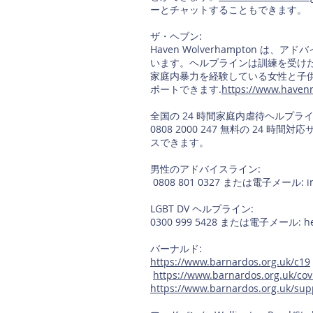
ーとチャットすることもできます。
ザ・ヘブン:
Haven Wolverhampton
います。ヘルプラインは訓練を受けた専門家
家庭内暴力を経験している女性と子供の
ポートできます.
https://www.havenr
全国の 24 時間家庭内虐待ヘルプライ
0808 2000 247 無料の 24 
スできます。
男性のアドバイスライン:
0808 801 0327 または電子メール:
i
LGBT DV ヘルプライン:
0300 999 5428 または電子メール:
h
バーナルド:
https://www.barnardos.org.uk/c19
https://www.barnardos.org.uk/covi
https://www.barnardos.org.uk/su