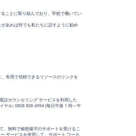
、子供と若者を保護することに取り組んでおり、学校で働いてい
とがあれば何でも私たちに話すように勧め
に、有用で信頼できるリソースのリンクを
た、電話カウンセリング サービスを利用した
: 0808 808 4994 (毎日午後 1 時～午
談して、無料で秘密厳守のサポートを受けるこ
ンジャー サービスを使用して、サポート ワーカ