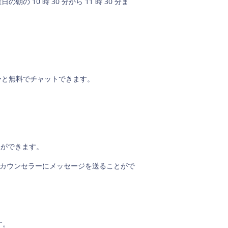
日の朝の 10 時 30 分から 11 時 30 分ま
ザーと無料でチャットできます。
とができます。
もカウンセラーにメッセージを送ることがで
す。