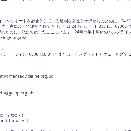
 は、アドバイスやサポートを必要としている脆弱な女性と子供たちのために、2
によって運営されており、1 日 24 時間、1 年 365 日、08000 19
ために - 私たちはまだここにいます - 24時間年中無休のヘルプライン
efuge.org.uk/
ン:
時間対応サポート ライン: 0808 168 9111 または、イングランドとウェー
nfo@mensadviceline.org.uk
elp@galop.org.uk
d-19-toolkit
pport-hub/send