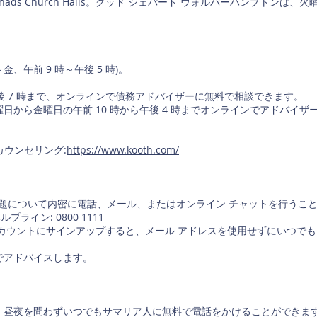
St chads Church Halls。グッド シェパード ウォルバーハンプトンは、火曜
。
月～金、午前 9 時～午後 5 時)。
午後 7 時まで、オンラインで債務アドバイザーに無料で相談できます。
日から金曜日の午前 10 時から午後 4 時までオンラインでアドバイ
 カウンセリング:
https://www.kooth.com/
問題について内密に電話、メール、またはオンライン チャットを行うこ
ライン: 0800 1111
アカウントにサインアップすると、メール アドレスを使用せずにいつで
ンでアドバイスします。
、昼夜を問わずいつでもサマリア人に無料で電話をかけることができま