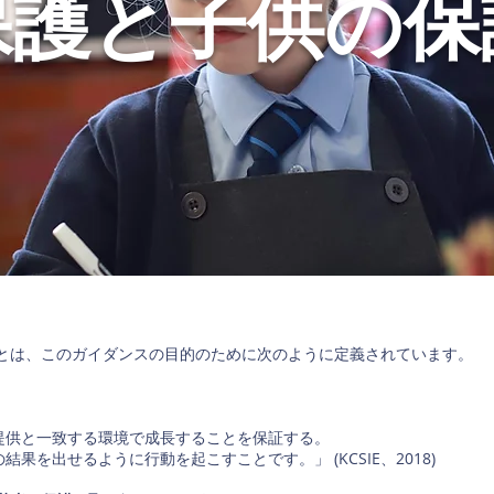
保護と子供の保
とは、このガイダンスの目的のために次のように定義されています。
提供と一致する環境で成長することを保証する。
果を出せるように行動を起こすことです。」 (KCSIE、2018)