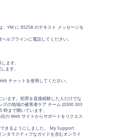
 に 85258 のテキスト メッセージを
護者ヘルプラインに電話してください。
供します。
配します。
け Web チャットを使用してください。
にいます。犯罪を直接経験した人だけでな
域の被害者ケア チーム (0300 303
 5 時まで開いています。
、当社の Web サイトからサポートをリクエス
ようにしました。 My Support
つインタラクティブなガイドを含むオンライ