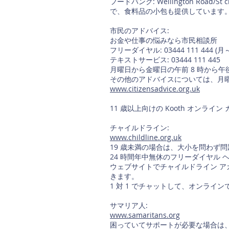
フードバンク: Wellington Road/
で、食料品の小包も提供しています
市民のアドバイス:
お金や仕事の悩みなら市民相談所
フリーダイヤル: 03444 111 444 (
テキストサービス: 03444 111 445
月曜日から金曜日の午前 8 時から
その他のアドバイスについては、月曜
www.citizensadvice.org.uk
11 歳以上向けの Kooth オンライン
チャイルドライン:
www.childline.org.uk
19 歳未満の場合は、大小を問わず
24 時間年中無休のフリーダイヤル ヘルプ
ウェブサイトでチャイルドライン 
きます。
1 対 1 でチャットして、オンライ
サマリア人:
www.samaritans.org
困っていてサポートが必要な場合は