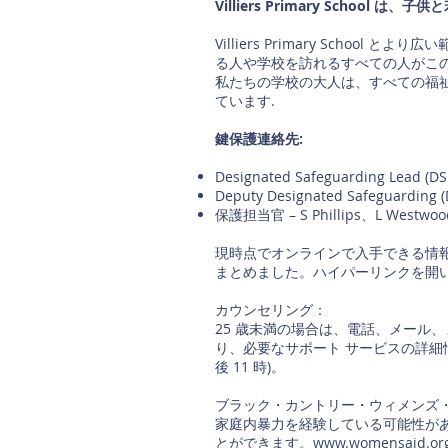
Villiers Primary School
Villiers Primary School 
る人や学校を訪れるすべての人がこ
私たちの学校の大人は、すべての福
ています.
鍵保護連絡先:
Designated Safeguarding Lead 
Deputy Designated Safeguardin
保護担当官 – S Phillips、L Westwoo
現時点でオンラインで入手できる情
まとめました。ハイパーリンクを開
カウンセリング：
25 歳未満の場合は、電話、メール、
り、必要なサポート サービスの詳
後 11 時)。
ブラック・カントリー・ウィメンズ
家庭内暴力を経験している可能性があ
とができます。
www.womensaid.or