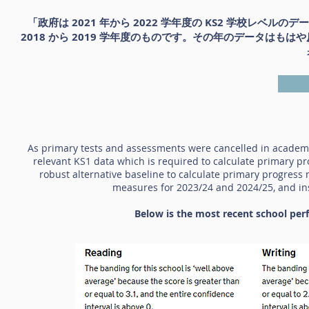
「政府は 2021 年から 2022 学年度の KS2 学校レ
2018 から 2019 学年度のものです。その年のデータは
As primary tests and assessments were cancelled in academi
relevant KS1 data which is required to calculate primary pr
robust alternative baseline to calculate primary progress
measures for 2023/24 and 2024/25, and ins
Below is the most recent school pe