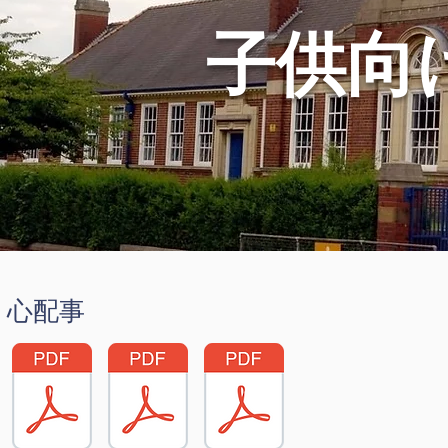
子供向
心配事