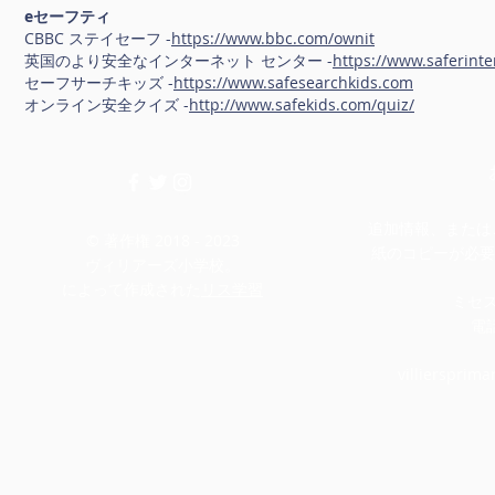
eセーフティ
CBBC ステイセーフ -
https://www.bbc.com/ownit
英国のより安全なインターネット センター -
https://www.saferinte
セーフサーチキッズ -
https://www.safesearchkids.com
オンライン安全クイズ -
http://www.safekids.com/quiz/
追加情報、またはこ
© 著作権 2018 - 2023
紙のコピーが必要
ヴィリアーズ小学校。
によって作成された
リス学習
ミセ
電話
villiersprim