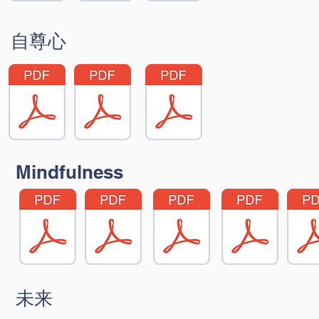
自尊心
Mindfulness
未来