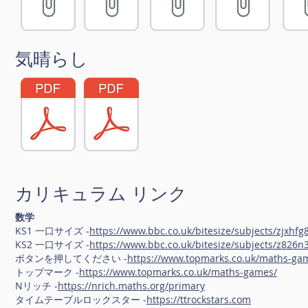
気晴らし
カリキュラム リンク
数学
KS1 一口サイズ -
https://www.bbc.co.uk/bitesize/subjects/zjxhfg
KS2 一口サイズ -
https://www.bbc.co.uk/bitesize/subjects/z826n
ボタンを押してください -
https://www.topmarks.co.uk/maths-gam
トップマーク -
https://www.topmarks.co.uk/maths-games/
Nリッチ -
https://nrich.maths.org/primary
タイムテーブルロックスター -
https://ttrockstars.com