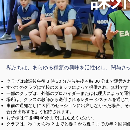
私たちは、あらゆる種類の興味を活性化し、関与さ
クラブは放課後午後 3 時 30 分から午後 4 時 30 分ま
すべてのクラブは学校のスタッフによって提供され、無料です
一部のクラブは、外部のプロバイダーまたは代理店によって運
場所は、クラスの教師から送付されるレター システムを通じ
事前の通知なしに 3 回のセッションに出席しなかった場合、
合) が出席するよう招待されます。
お子様は午後4時40分までにお迎えください。
クラブは、秋 1 から秋 2 までと春 2 から夏 2 までの年 