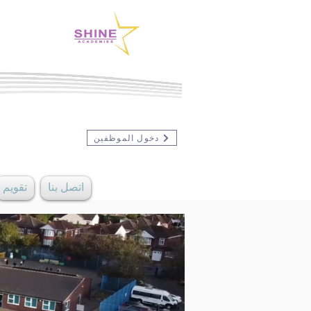
دخول الموظفين
اتصل بنا
تقويم