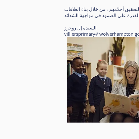
تحقيق أحلامهم ، من خلال بناء العلاقات
السيدة إل روجرز
villiersprimary@wolverhampton.g