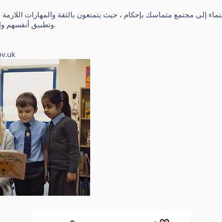
انتماء إلى مجتمع متماسك بإحكام ، حيث يتمتعون بالثقة والمهارات اللازمة ل
وتطبيق أنفسهم والقدرة على الصمود في مواجهة الشدائد.
ov.uk