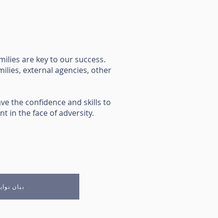
milies are key to our success.
ilies, external agencies, other
ve the confidence and skills to
t in the face of adversity.
بيان نواي