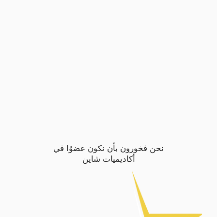
نحن فخورون بأن نكون عضوًا في
أكاديميات شاين