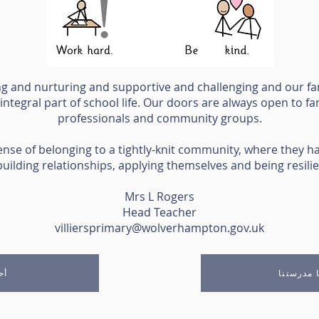
aring and nurturing and supportive and challenging and our fa
tegral part of school life. Our doors are always open to fam
professionals and community groups.
 sense of belonging to a tightly-knit community, where they ha
ilding relationships, applying themselves and being resilien
Mrs L Rogers
Head Teacher
villiersprimary@wolverhampton.gov.uk
ا مدرستنا
أح