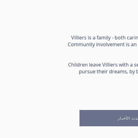
Villiers is a family - both c
Community involvement is an in
Children leave Villiers with a
pursue their dreams, by bu
دث الأخبار