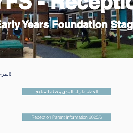
FS - Recept
Early Years Foundation Stag
EYFS (المرحلة التأسيسية للسنوات المبكرة)
الخطة طويلة المدى وخطة المناهج
Reception Parent Information 2025/6