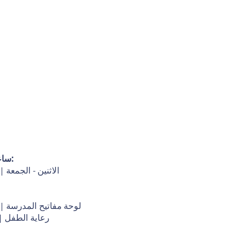
ساعات عمل مكتب المدرسة:
الاثنين - الجمعة | 8:00 صباحًا - 4:30 مساء
لوحة مفاتيح المدرسة | 8:00 صباحًا - 4:30 مساء
رعاية الطفل | 4:30 مساءً - 6:00 مسا