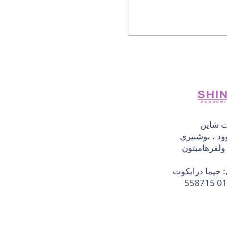
ت شاين
د ، بوشبيري
: جيما درايكوت