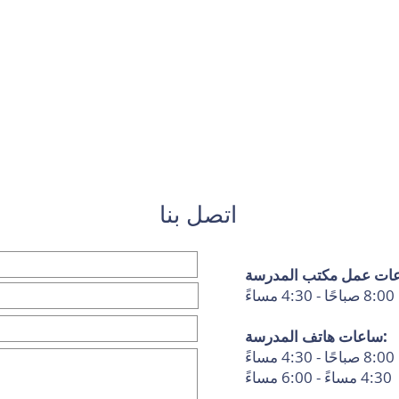
اتصل بنا
ً
ساعات هاتف المدرسة:
ً
ءً