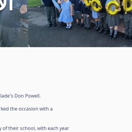
ال
Slade's Don Powell.
arked the occasion with a
 of their school, with each year