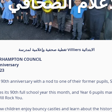
اعلام الصحافي
تغطية صحفية وإعلامية لمدرسة Villiers الابتدائية
ERHAMPTON COUNCIL
nniversary
023
 90th anniversary with a nod to one of their former pupils, 
es its 90th full school year this month, and Year 6 pupils m
ll Rock You.
saw children enjoy bouncy castles and learn about the history