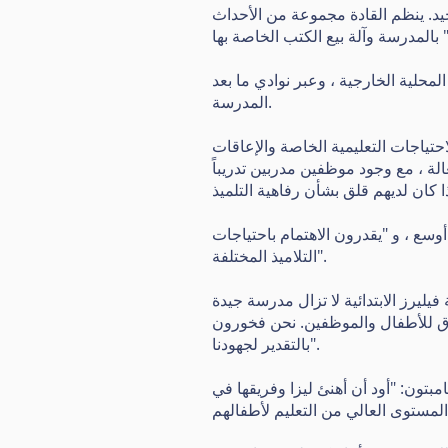
جيد. ينظم القادة مجموعة من الأحداث
محلية الخارجية ، وعبر نوادي ما بعد
المدرسة.
لة ، مع وجود موظفين مدربين تدريباً
وسع ، و "يقدرون الاهتمام باحتياجات
التلاميذ المختلفة".
لشاق للأطفال والموظفين. نحن فخورون
بالتقدير لجهودنا".
ون: "أود أن أهنئ ليزا وفريقها في