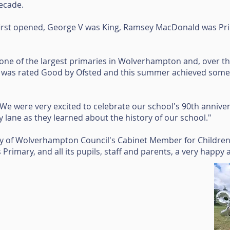
decade.
irst opened, George V was King, Ramsey MacDonald was Pri
ne of the largest primaries in Wolverhampton and, over the
it was rated Good by Ofsted and this summer achieved some 
We were very excited to celebrate our school's 90th anniver
lane as they learned about the history of our school."
ity of Wolverhampton Council's Cabinet Member for Childre
ers Primary, and all its pupils, staff and parents, a very happy