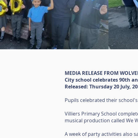
MEDIA RELEASE FROM WOLV
City school celebrates 90th a
Released: Thursday 20 July, 2
Pupils celebrated their school's
Villiers Primary School complet
musical production called We Wi
A week of party activities also 