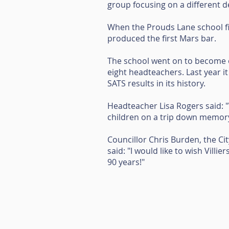
group focusing on a different 
When the Prouds Lane school f
produced the first Mars bar.
The school went on to become o
eight headteachers. Last year 
SATS results in its history.
Headteacher Lisa Rogers said: "
children on a trip down memory 
Councillor Chris Burden, the C
said: "I would like to wish Villi
90 years!"