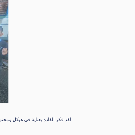
لقد فكر القادة بعناية في هيكل ومحتوى