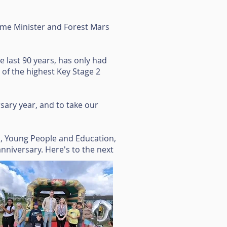
me Minister and Forest Mars
 last 90 years, has only had
of the highest Key Stage 2
sary year, and to take our
n, Young People and Education,
 anniversary. Here's to the next