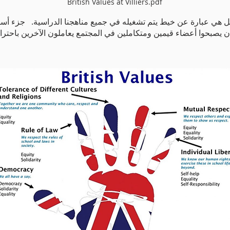
British Values at Villiers.pdf
ن يصبحوا أعضاء قيمين ومتكاملين في المجتمع يعاملون الآخرين باحترا