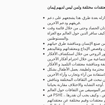
ازله بعدة طرق. هذا يشجعهم على دعم
فريقهم ودعم الآخرين.
رجان الحصاد وحتى من خلال قائمة وقت
 وكيف سافر الدين حول العالم مع الغزاة
والمستوطنين.
طور الروحي من خلال استكشاف الأفكار
جتماعية من خلال احترام أفكار الآخرين
 محترمة ولطيفة. يعمل الأطفال بشكل
حن نبحث في الثقافات المختلفة ونناقش
أوجه التشابه والاختلاف مقارنة بحياتنا.
في PSHE ، نعتبر فرديتنا وكيف يمكن للمجتمعات والجماعات الدينية والثقافات المختلفة أن تتجمع وتتعلم من بعضها البعض ، وكيف يجب أن نقدرها.