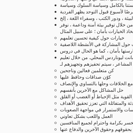
من خلال توفير بيئة آمنة وداعمة ، نوفر
خيارات حول كيفية تحسين تعلمهم
 حول المشاركة في الأنشطة اللاصفية
سانت ليوناردس المحلي. من خلال تعليم
كن متعلمين فعالين وناجحين
كوّن صداقات وحافظ عليها
مع الخلافات وحلها بالتساوي والإنصاف
حل المشاكل مع الآخرين بأنفسهم
لقوية مثل الإحباط أو الغضب أو القلق
ئة والمتفائلة التي تعزز تحقيق الأهداف
سات والاستمرار في مواجهة الصعوبات
العمل واللعب بشكل تعاوني
خسر بكرامة واحترام لجميع المنافسين
بحقوقهم وحقوق الآخرين والدفاع عنها