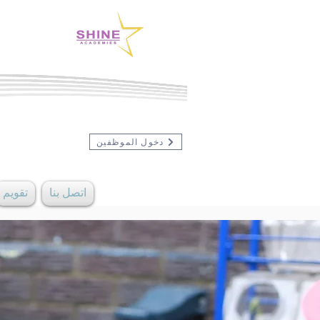
دخول الموظفين
اتصل بنا
تقويم