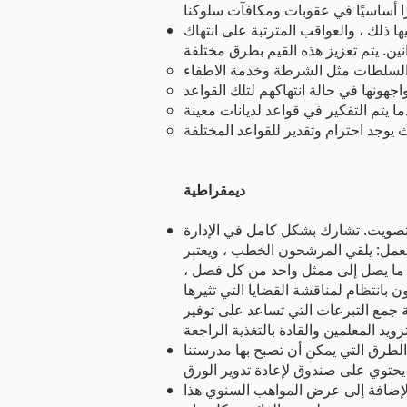
يها ذلك ، والعواقب المترتبة على انتهاك
السلطات مثل الشرطة وخدمة الاطفاء
ندما يتم التفكير في قواعد لديانات معينة
 يوجد احترام وتقدير للقواعد المختلفة
ديمقراطية
تصويت. تشارك بشكل كامل في الإدارة
لعمل: يلقي المرشحون الخطب ، ويعتبر
 ما يصل إلى ممثل واحد من كل فصل ،
انتظام لمناقشة القضايا التي تثيرها
جمع التبرعات التي تساعد على توفير
الطرق التي يمكن أن تصبح بها مدرستنا
فة إلى عرض المواهب السنوي هذا ، VGT ، يمنح الأطفال فرصة أخرى لتجربة العملية الديمقراطية. لديهم الفرصة للتصويت لأعمالهم المفضلة