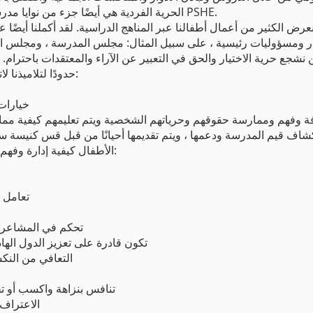
الحرية الفردية هي أيضًا جزء من نوايا مدرستنا بالكامل وسياسة السلوك وسياسة PSHE.
 نشجع حرية الاختيار والحق في التعبير عن الآراء والمعتقدات باحترام. 
حدودًا لتلاميذنا لاتخاذ الخيارات بأمان ؛ على سبيل المثال:
خيارات
تكشاف قيم المدرسة ودعمها ، ويتم تقديمها أحيانًا من قبل قس كنيسة 
الأطفال كيفية إدارة وفهم المشاعر ، سيتم تحفيزهم وتجهيزهم لـ:
تعامل 
تحكم في المشاعر ا
تكون قادرة على تعزيز الدول الهاد
التعافي من النك
تنافس بنزاهة واكسب أو ت
الاعتراف 