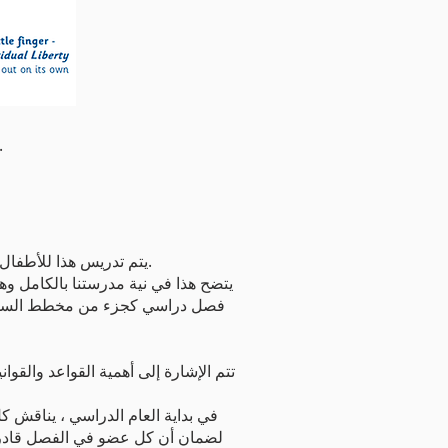
نساعد الأطفال على تذكر القيم البريطانية من خلال نم
يتم تدريس هذا للأطفال من خلال قواعد المدرسة والفصل مع مكافآت وعواقب واضحة منصوص عليها في سياسة السلوك الخاصة بنا.
يتضح هذا في نية مدرستنا بالكامل وهو
فصل دراسي كجزء من مخطط السلوك: إذا
تتم الإشارة إلى أهمية القواعد والقو
لضمان أن كل عضو في الفصل قادر 