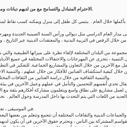
الاحترام المتبادل والتسامح مع من لديهم ديانات ومعتقدات مختلفة ولمن ليس لديهم إيمان.
بأكملها خلال العام . ينتمي كل طفل إلى منزل ويمكنه كسب نقاط لمن
ى مدار العام الدراسي مثل ديوالي ورأس السنة الصينية الجديدة ومه
ع من خلال الرقص في التربية البدنية ، والمعتقدات الدينية عبر التاريخ ،
ل مع الآخرين من خلال التعاون والمشاريع الجماعية. للتفكير في الت
من خلال كيفية استكشاف الفنانين للأفكار من خلال عملهم ، والتنمية الا
والتنمية الثقافية من خلال دراسة الفنانين من الثقافات المختلفة ومناقشة معتقدات التلميذ و الأفكار.
فال تحدي أنفسهم للتحسين والتأمل في عملهم وعمل الآخرين في بيئة
العديد من اللغات التي يتم التحدث بها داخل المدرسة وحول العالم . ن
في الموسيقى ، نعتبر الموسيقى من الثقافات حول العالم.