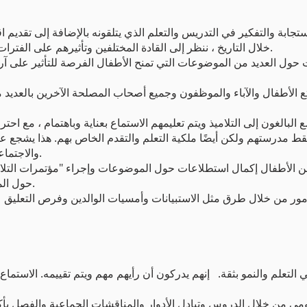
خلال التاريخ ، ننظر إلى القادة المختلفين وتأثيرهم على الفترات التاريخية المحلية والبريطانية والدولية.
ت حول العديد من الموضوعات التي تمنح الأطفال الفرصة للتأثير على آر
 الأطفال والآباء والموظفون وجميع أصحاب المصلحة الآخرين بالعديد من الفرص لسماع أصوا
 مدرستهم ولكن أيضًا ملكية التعلم والتقدم الخاص بهم. هذا يشجع ع
والاجتماعية ويظهر بشكل يومي من قبل تلاميذنا.
من الأطفال إكمال استطلاعات حول الموضوعات وإجراء "مؤتمرات التلا
حول الموضوع والتحسينات التي يمكن إجراؤها.