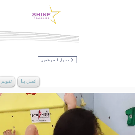
دخول الموظفين
اتصل بنا
تقويم