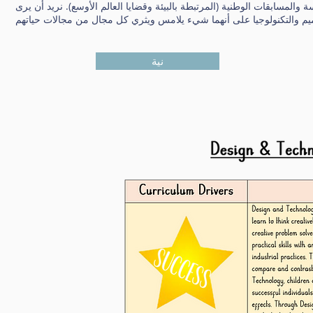
المسابقات الوطنية (المرتبطة بالبيئة وقضايا العالم الأوسع). نريد أن يرى
نية