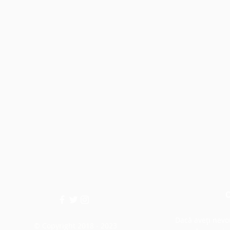
C
Dacă aveți nevo
© Copyright 2018 - 2023