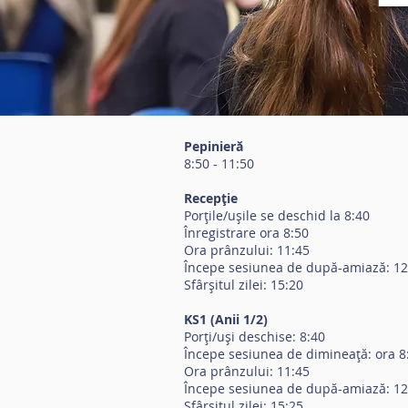
Pepinieră
8:50 - 11:50
Recepţie
Porțile/ușile se deschid la 8:40
Înregistrare ora 8:50
Ora prânzului: 11:45
Începe sesiunea de după-amiază: 12
Sfârșitul zilei: 15:20
KS1 (Anii 1/2)
Porți/uși deschise: 8:40
Începe sesiunea de dimineață: ora 8
Ora prânzului: 11:45
Începe sesiunea de după-amiază: 12
Sfârșitul zilei: 15:25