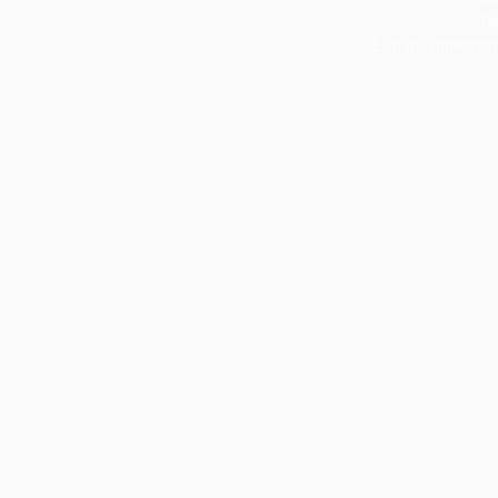
Te
E-mail:
villiers