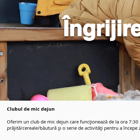
Îngriji
Clubul de mic dejun
Oferim un club de mic dejun care funcționează de la ora 7:30 p
prăjită/cereale/băutură și o serie de activități pentru a începe 