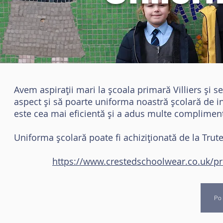
Avem aspirații mari la școala primară Villiers și s
aspect și să poarte uniforma noastră școlară de inte
este cea mai eficientă și a adus multe complimente
Uniforma școlară poate fi achiziționată de la Trut
https://www.crestedschoolwear.co.uk/pro
Po