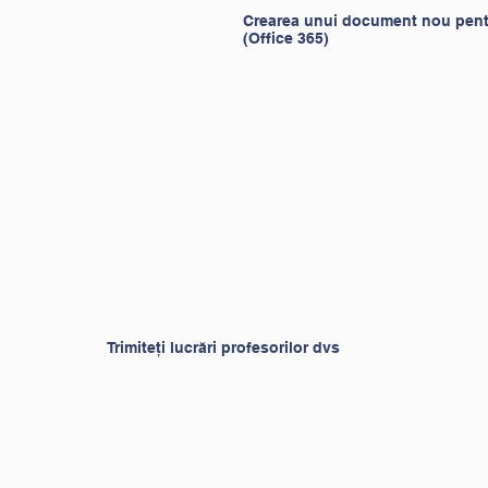
Crearea unui document nou pent
(Office 365)
Trimiteți lucrări profesorilor dvs