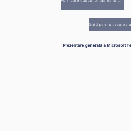
Furnizare educațională de la distanță
Prezentare generală a Microsoft 