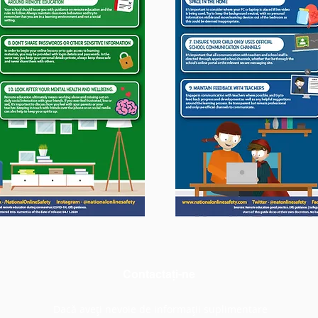
Contactaţi-ne
Dacă aveți nevoie de informații suplimentare