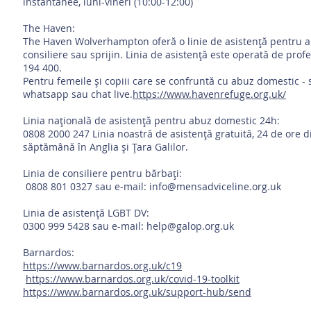
instantanee, luni-vineri (10:00-12:00)
The Haven:
The Haven Wolverhampton oferă o linie de asistență pentru ab
consiliere sau sprijin. Linia de asistență este operată de profes
194 400.
Pentru femeile și copiii care se confruntă cu abuz domestic - s
whatsapp sau chat live.
https://www.havenrefuge.org.uk/
Linia națională de asistență pentru abuz domestic 24h:
0808 2000 247 Linia noastră de asistență gratuită, 24 de ore di
săptămână în Anglia și Țara Galilor.
Linia de consiliere pentru bărbați:
0808 801 0327 sau e-mail:
info@mensadviceline.org.uk
Linia de asistență LGBT DV:
0300 999 5428 sau e-mail:
help@galop.org.uk
Barnardos:
https://www.barnardos.org.uk/c19
https://www.barnardos.org.uk/covid-19-toolkit
https://www.barnardos.org.uk/support-hub/send