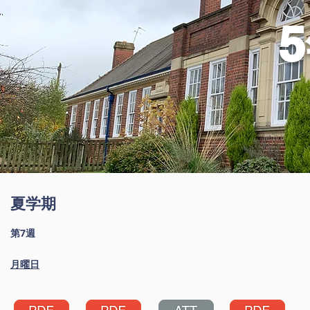
夏学期
第7週
月曜日