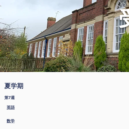
夏学期
第7週
英語
数学