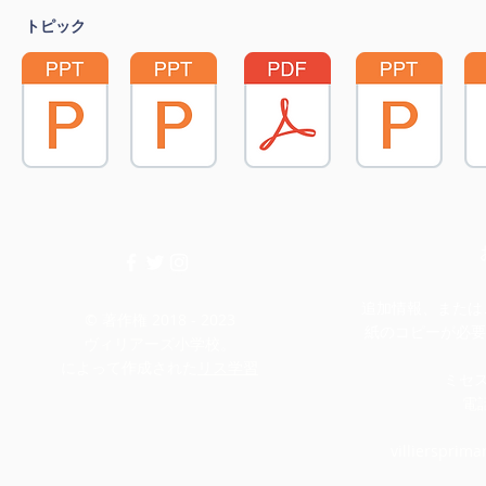
トピック
追加情報、またはこ
© 著作権 2018 - 2023
紙のコピーが必要
ヴィリアーズ小学校。
によって作成された
リス学習
ミセ
電話
villiersprim