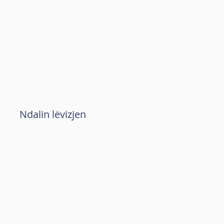
Ndalin lëvizjen