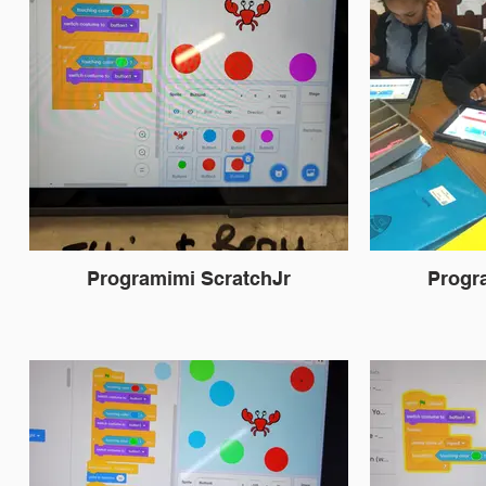
Programimi ScratchJr
Progr