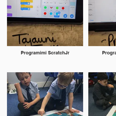
Programimi ScratchJr
Progr