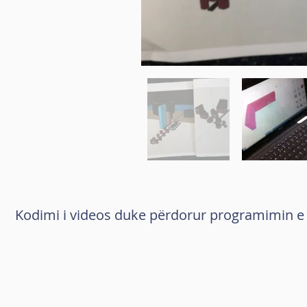
Kodimi i videos duke përdorur programimin e