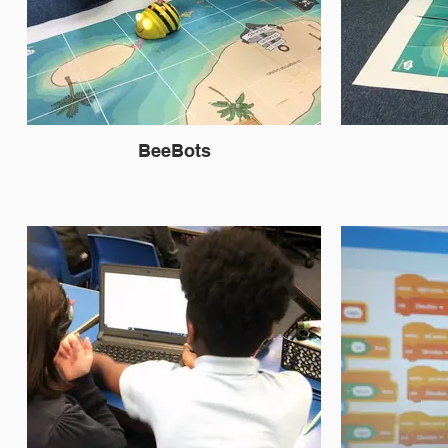
BeeBots