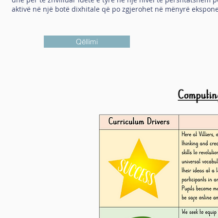
aktivë në një botë dixhitale që po zgjerohet në mënyrë ekspone
Qëllimi