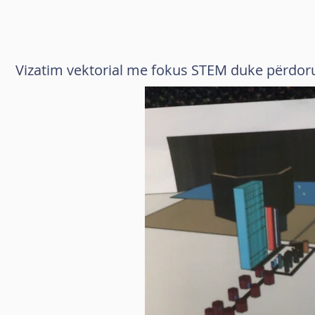
Vizatim vektorial me fokus STEM duke përdor