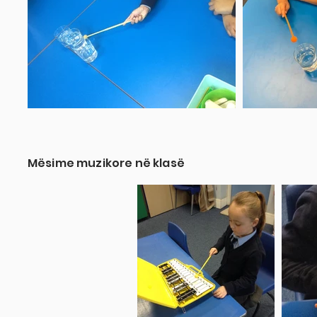
Mësime muzikore në klasë