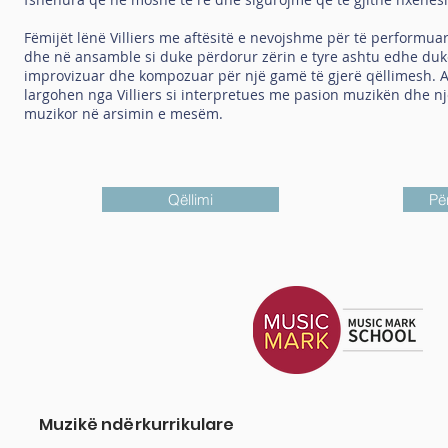
Fëmijët lënë Villiers me aftësitë e nevojshme për të performua
dhe në ansamble si duke përdorur zërin e tyre ashtu edhe duke 
improvizuar dhe kompozuar për një gamë të gjerë qëllimesh. At
largohen nga Villiers si interpretues me pasion muzikën dhe 
muzikor në arsimin e mesëm.
Qëllimi
Për
Muzikë ndërkurrikulare