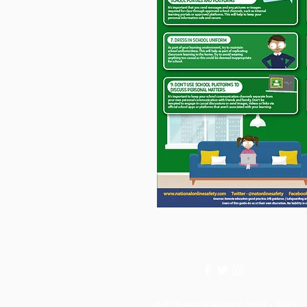
© E drejta e autorit 2018 - 2023