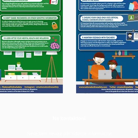
Na kontaktoni
Nëse keni nevojë për ndonjë informacion