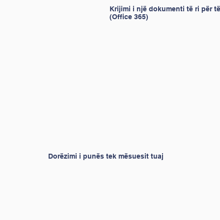
Krijimi i një dokumenti të ri për 
(Office 365)
Dorëzimi i punës tek mësuesit tuaj