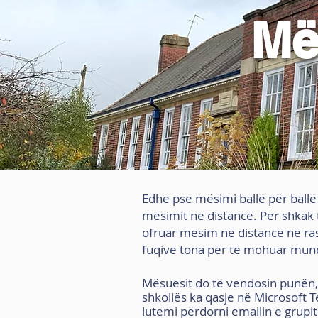
Më
Edhe pse mësimi ballë për ballë 
mësimit në distancë. Për shkak t
ofruar mësim në distancë në rast
fuqive tona për të mohuar mun
Mësuesit do të vendosin punën,
shkollës ka qasje në Microsoft 
lutemi përdorni emailin e grupit