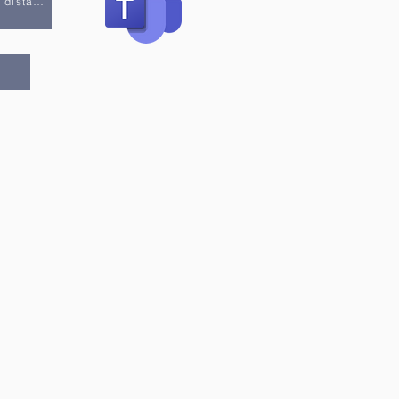
Politika e të mësuarit në distancë