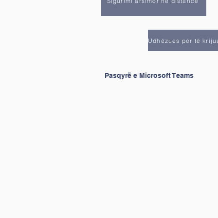
Sigurimi arsimor në distancë
Pasqyrë e Microsoft Teams