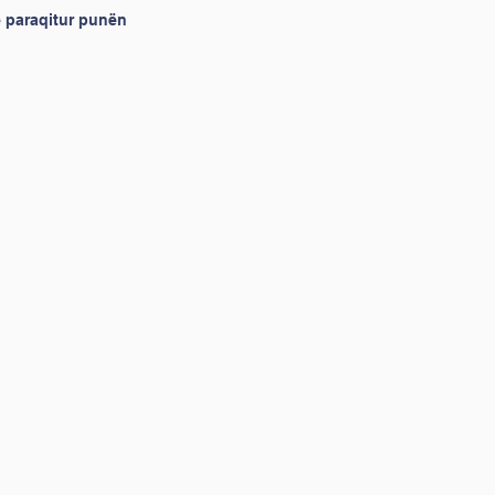
të paraqitur punën