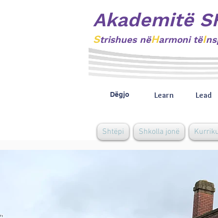
Akademitë S
S
H
I
trishues
në
armoni të
ns
Learn
Lead
Dëgjo
Shtëpi
Shkolla jonë
Kurrik