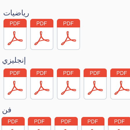
رياضيات
إنجليزي
فن