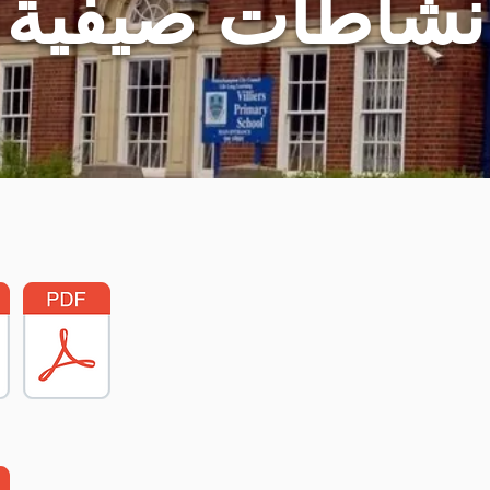
نشاطات صيفية