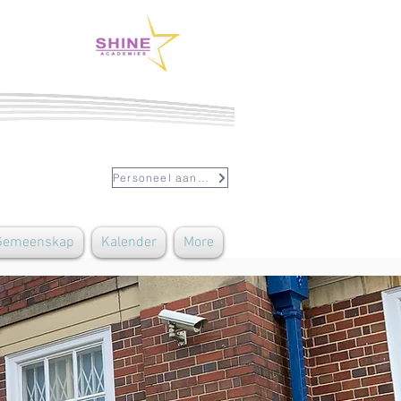
Personeel aanmeld
 Gemeenskap
Kalender
More