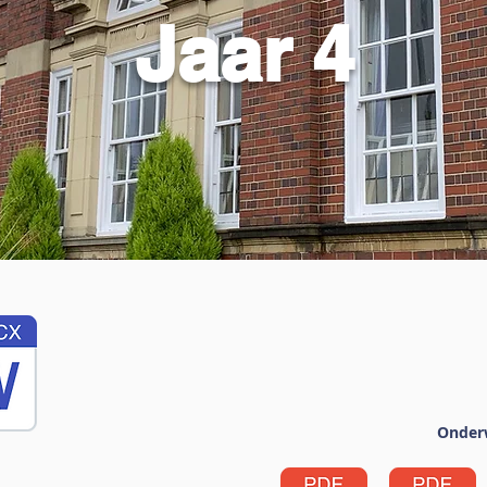
Jaar 4
Onder