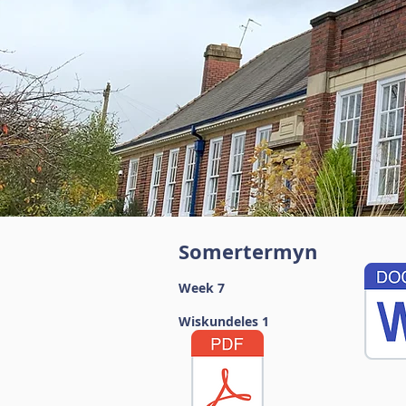
Somertermyn
Week 7
Wiskundeles 1