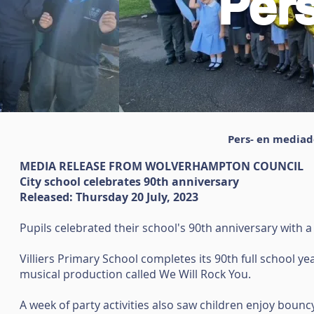
Per
Pers- en mediade
MEDIA RELEASE FROM WOLVERHAMPTON COUNCIL
City school celebrates 90th anniversary
Released: Thursday 20 July, 2023
Pupils celebrated their school's 90th anniversary with a
Villiers Primary School completes its 90th full school y
musical production called We Will Rock You.
A week of party activities also saw children enjoy bouncy