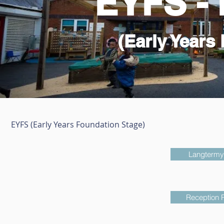
EYFS -
(Early Years
EYFS (Early Years Foundation Stage)
Langtermyn
Reception P