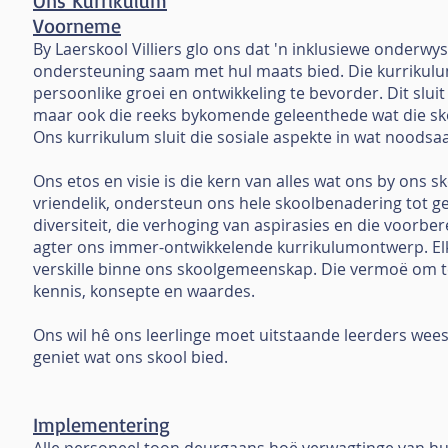
Ons Kurrikulum
Voorneme
By Laerskool Villiers glo ons dat 'n inklusiewe onderwy
ondersteuning saam met hul maats bied. Die kurrikulum 
persoonlike groei en ontwikkeling te bevorder. Dit sluit
maar ook die reeks bykomende geleenthede wat die skoo
Ons kurrikulum sluit die sosiale aspekte in wat noodsaak
Ons etos en visie is die kern van alles wat ons by ons
vriendelik, ondersteun ons hele skoolbenadering tot ged
diversiteit, die verhoging van aspirasies en die voorber
agter ons immer-ontwikkelende kurrikulumontwerp. Elke
verskille binne ons skoolgemeenskap. Die vermoë om t
kennis, konsepte en waardes.
Ons wil hê ons leerlinge moet uitstaande leerders wees;
geniet wat ons skool bied.
Implementering