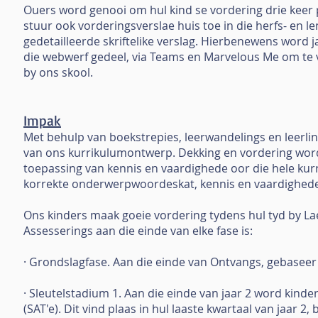
Ouers word genooi om hul kind se vordering drie keer p
stuur ook vorderingsverslae huis toe in die herfs- en 
gedetailleerde skriftelike verslag. Hierbenewens word
die webwerf gedeel, via Teams en Marvelous Me om te v
by ons skool.
Impak
Met behulp van boekstrepies, leerwandelings en leerli
van ons kurrikulumontwerp. Dekking en vordering wor
toepassing van kennis en vaardighede oor die hele kurr
korrekte onderwerpwoordeskat, kennis en vaardighede 
Ons kinders maak goeie vordering tydens hul tyd by Laer
Assesserings aan die einde van elke fase is:
· Grondslagfase. Aan die einde van Ontvangs, gebase
· Sleutelstadium 1. Aan die einde van jaar 2 word kind
(SAT'e). Dit vind plaas in hul laaste kwartaal van jaar