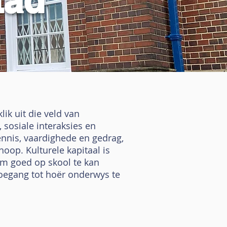
tad
lik uit die veld van
 sosiale interaksies en
 kennis, vaardighede en gedrag,
oop. Kulturele kapitaal is
 om goed op skool te kan
toegang tot hoër onderwys te