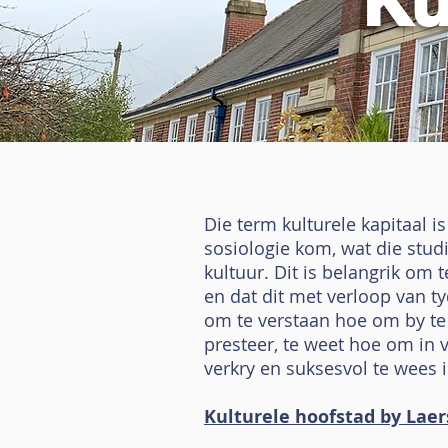
Ku
Die term kulturele kapitaal is
sosiologie kom, wat die stud
kultuur. Dit is belangrik om t
en dat dit met verloop van t
om te verstaan hoe om by te d
presteer, te weet hoe om in 
verkry en suksesvol te wees i
Kulturele hoofstad by Laers