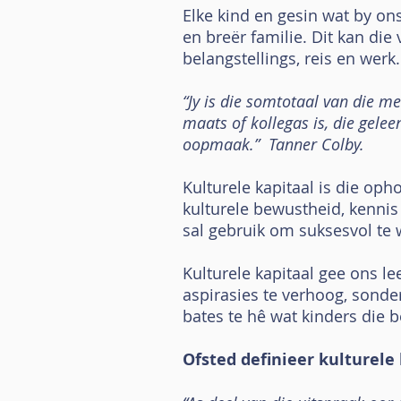
Elke kind en gesin wat by ons
en breër familie. Dit kan die v
belangstellings, reis en werk.
“Jy is die somtotaal van die me
maats of kollegas is, die gele
oopmaak.” Tanner Colby.
Kulturele kapitaal is die op
kulturele bewustheid, kennis
sal gebruik om suksesvol te 
Kulturele kapitaal gee ons le
aspirasies te verhoog, sonde
bates te hê wat kinders die b
Ofsted definieer kulturele k