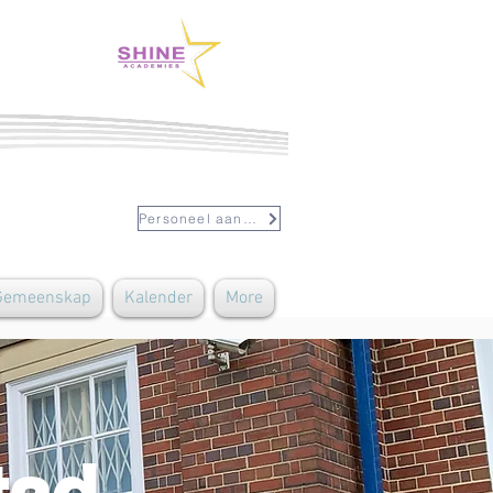
Personeel aanmeld
 Gemeenskap
Kalender
More