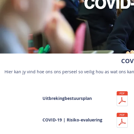
COVID-
COVI
Hier kan jy vind hoe ons ons perseel so veilig hou as wat ons 
Uitbrekingbestuursplan
COVID-19 | Risiko-evaluering